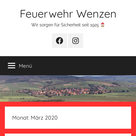
Zum
Feuerwehr Wenzen
Inhalt
springen
Wir sorgen für Sicherheit seit 1925
Facebook
Instagram
Menü
Monat:
März 2020