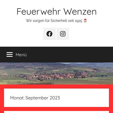
Zum
Feuerwehr Wenzen
Inhalt
springen
Wir sorgen für Sicherheit seit 1925
Facebook
Instagram
Menü
Monat:
September 2023