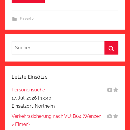
Einsatz
Suchen
nach:
Suchen
Letzte Einsätze
Personensuche
17. Juli 2026
|
13:40
Einsatzort: Northeim
Verkehrssicherung nach VU: B64 (Wenzen
> Eimen)