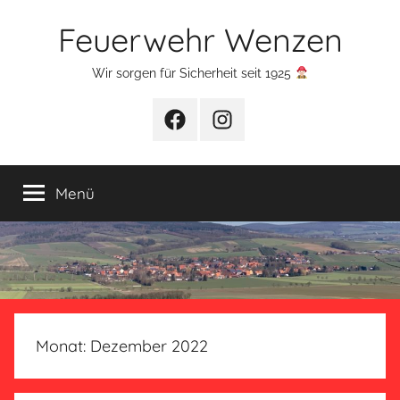
Zum
Feuerwehr Wenzen
Inhalt
springen
Wir sorgen für Sicherheit seit 1925
Facebook
Instagram
Menü
Monat:
Dezember 2022