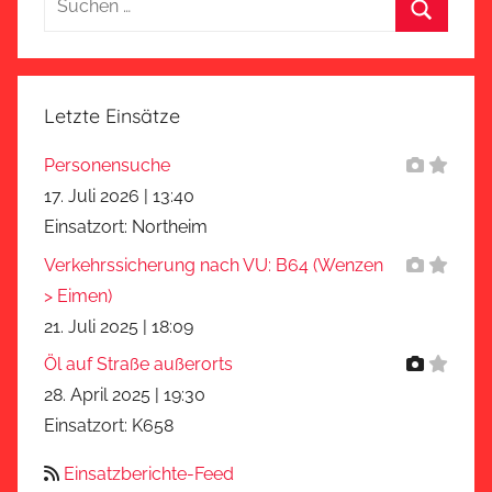
nach:
Suchen
Letzte Einsätze
Personensuche
17. Juli 2026
|
13:40
Einsatzort: Northeim
Verkehrssicherung nach VU: B64 (Wenzen
> Eimen)
21. Juli 2025
|
18:09
Öl auf Straße außerorts
28. April 2025
|
19:30
Einsatzort: K658
Einsatzberichte-Feed