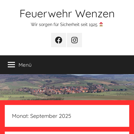
Zum
Feuerwehr Wenzen
Inhalt
springen
Wir sorgen für Sicherheit seit 1925
Facebook
Instagram
Menü
Monat:
September 2025