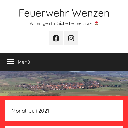
Zum
Feuerwehr Wenzen
Inhalt
springen
Wir sorgen für Sicherheit seit 1925
Facebook
Instagram
Menü
Monat:
Juli 2021