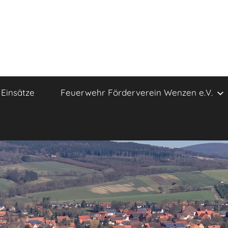
Einsätze
Feuerwehr Förderverein Wenzen e.V.