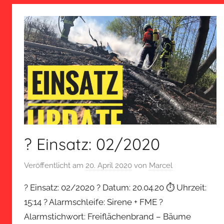
? Einsatz: 02/2020
Veröffentlicht am
20. April 2020
von
Marcel
? Einsatz: 02/2020 ? Datum: 20.04.20 ⏱ Uhrzeit:
15:14 ? Alarmschleife: Sirene + FME ?
Alarmstichwort: Freiflächenbrand – Bäume