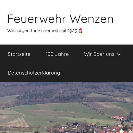
Zum
Inhalt
Feuerwehr Wenzen
springen
Wir sorgen für Sicherheit seit 1925
Startseite
100 Jahre
Wir über uns
Datenschutzerklärung