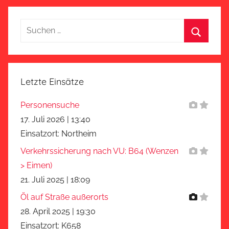
Suchen
nach:
Suchen
Letzte Einsätze
Personensuche
17. Juli 2026
|
13:40
Einsatzort: Northeim
Verkehrssicherung nach VU: B64 (Wenzen
> Eimen)
21. Juli 2025
|
18:09
Öl auf Straße außerorts
28. April 2025
|
19:30
Einsatzort: K658