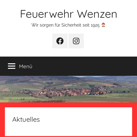
Zum
Feuerwehr Wenzen
Inhalt
springen
Wir sorgen für Sicherheit seit 1925
Facebook
Instagram
Menü
Aktuelles