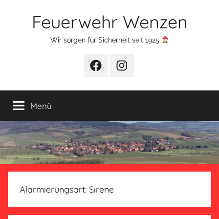
Zum
Feuerwehr Wenzen
Inhalt
springen
Wir sorgen für Sicherheit seit 1925
Facebook
Instagram
Menü
Alarmierungsart:
Sirene