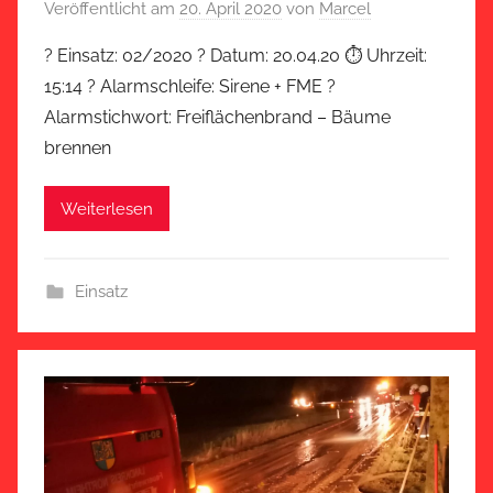
Veröffentlicht am
20. April 2020
von
Marcel
? Einsatz: 02/2020 ? Datum: 20.04.20 ⏱ Uhrzeit:
15:14 ? Alarmschleife: Sirene + FME ?
Alarmstichwort: Freiflächenbrand – Bäume
brennen
Weiterlesen
Einsatz