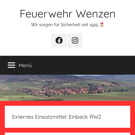
Zum
Feuerwehr Wenzen
Inhalt
springen
Wir sorgen für Sicherheit seit 1925
Facebook
Instagram
Menü
Externes Einsatzmittel:
Einbeck RW2