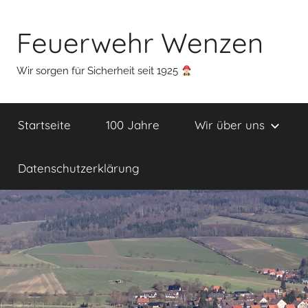
Zum
Inhalt
Feuerwehr Wenzen
springen
Wir sorgen für Sicherheit seit 1925
Startseite
100 Jahre
Wir über uns
Datenschutzerklärung