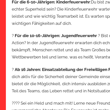
Für die 6-10-Jährigen: Kinderfeuerwehr
:Du bist z
echter Superheld sein? Die Kinderfeuerwehr wartet 
leistet und wie wichtig Teamarbeit ist. Es warten s
wichtigen Fähigkeiten auf dich.
?
Für die 10-16-Jährigen: Jugendfeuerwehr
? Bist
Action? In der Jugendfeuerwehr erwarten dich ec
bekämpft, Menschen rettet und als Team Großes bew
Wettbewerben teil und lerne, was es heißt, Veran
?
Ab 16 Jahren: Einsatzabteilung der Freiwilligen
dich aktiv für die Sicherheit deiner Gemeinde eins
bietet dir die Möglichkeit, dich intensiv ausbilden
Teil des Teams, das Leben rettet und in Notsituation
?‍??‍? Sei ein Held und mach mit! Lerne neue Freu