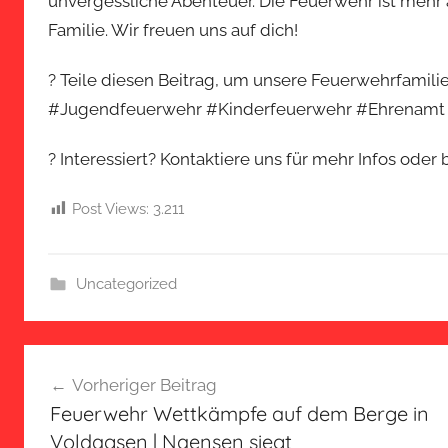
unvergessliche Abenteuer. Die Feuerwehr ist mehr a
Familie. Wir freuen uns auf dich!
? Teile diesen Beitrag, um unsere Feuerwehrfami
#Jugendfeuerwehr #Kinderfeuerwehr #Ehrenamt
? Interessiert? Kontaktiere uns für mehr Infos oder
Post Views:
3.211
Uncategorized
Beitragsnavigation
Vorheriger Beitrag
Feuerwehr Wettkämpfe auf dem Berge in
Voldagsen | Naensen siegt