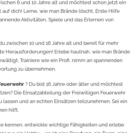
wischen 6 und 10 Jahre alt und möchtest schon jetzt ein
auf dich! Lerne, wie man Brände löscht, Erste Hilfe
pannende Aktivitäten, Spiele und das Erlernen von
 du zwischen 10 und 16 Jahre alt und bereit für mehr
hte Herausforderungen! Erlebe hautnah, wie man Brände
ältigt. Trainiere wie ein Profi, nimm an spannenden
twortung zu übernehmen.
 Feuerwehr
? Du bist 16 Jahre oder älter und möchtest
etzen? Die Einsatzabteilung der Freiwilligen Feuerwehr
 zu lassen und an echten Einsätzen teilzunehmen. Sei ein
en hilft.
nde kennen, entwickle wichtige Fähigkeiten und erlebe