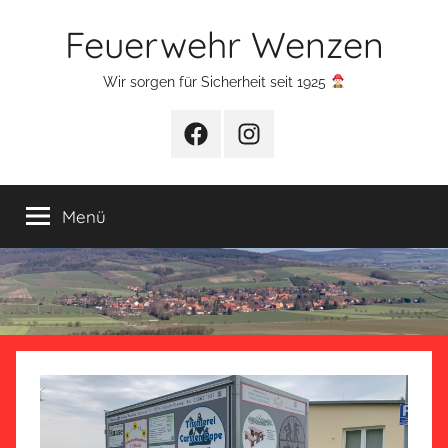
Zum
Feuerwehr Wenzen
Inhalt
springen
Wir sorgen für Sicherheit seit 1925
Facebook
Instagram
Menü