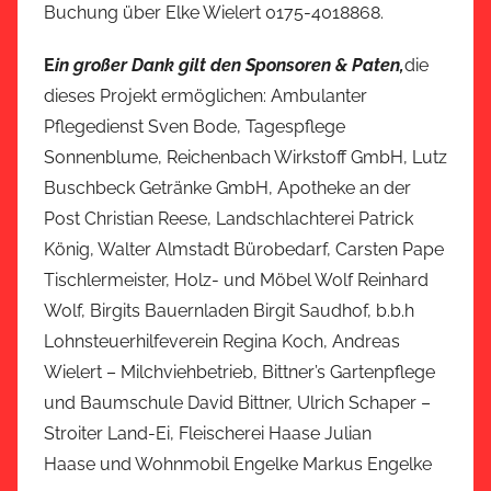
Buchung über Elke Wielert 0175-4018868.
E
in großer Dank gilt den Sponsoren & Paten,
die
dieses Projekt ermöglichen: Ambulanter
Pflegedienst Sven Bode, Tagespflege
Sonnenblume, Reichenbach Wirkstoff GmbH, Lutz
Buschbeck Getränke GmbH, Apotheke an der
Post Christian Reese, Landschlachterei Patrick
König, Walter Almstadt Bürobedarf, Carsten Pape
Tischlermeister, Holz- und Möbel Wolf Reinhard
Wolf, Birgits Bauernladen Birgit Saudhof, b.b.h
Lohnsteuerhilfeverein Regina Koch, Andreas
Wielert – Milchviehbetrieb, Bittner’s Gartenpflege
und Baumschule David Bittner, Ulrich Schaper –
Stroiter Land-Ei, Fleischerei Haase Julian
Haase und Wohnmobil Engelke Markus Engelke