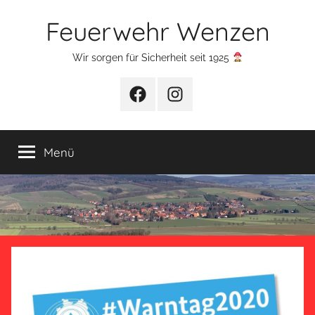
Zum
Feuerwehr Wenzen
Inhalt
springen
Wir sorgen für Sicherheit seit 1925
Facebook
Instagram
Menü