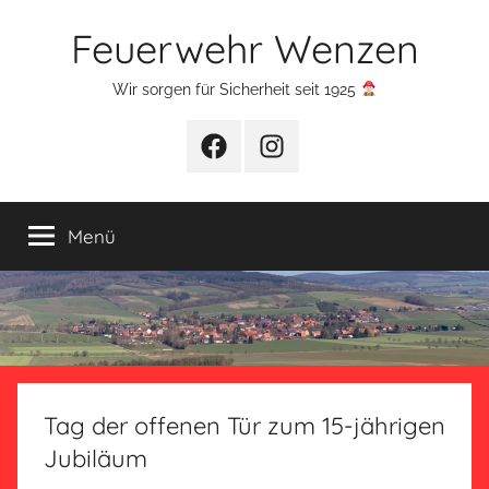
Zum
Feuerwehr Wenzen
Inhalt
springen
Wir sorgen für Sicherheit seit 1925
Facebook
Instagram
Menü
Tag der offenen Tür zum 15-jährigen
Jubiläum