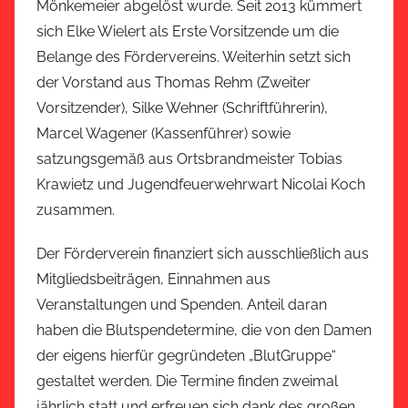
Mönkemeier abgelöst wurde. Seit 2013 kümmert
sich Elke Wielert als Erste Vorsitzende um die
Belange des Fördervereins. Weiterhin setzt sich
der Vorstand aus Thomas Rehm (Zweiter
Vorsitzender), Silke Wehner (Schriftführerin),
Marcel Wagener (Kassenführer) sowie
satzungsgemäß aus Ortsbrandmeister Tobias
Krawietz und Jugendfeuerwehrwart Nicolai Koch
zusammen.
Der Förderverein finanziert sich ausschließlich aus
Mitgliedsbeiträgen, Einnahmen aus
Veranstaltungen und Spenden. Anteil daran
haben die Blutspendetermine, die von den Damen
der eigens hierfür gegründeten „BlutGruppe“
gestaltet werden. Die Termine finden zweimal
jährlich statt und erfreuen sich dank des großen