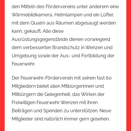
den Mitteln des Fördervereins unter anderem eine
Wärmebildkamera, Helmlampen und ein Lüfter,
mit dem Qualm aus Räumen abgesaugt werden
kann, gekauft. Alle diese
Ausrüstungsgegenstände dienen vorwiegend
dem verbesserten Brandschutz in Wenzen und
Umgebung sowie der Aus- und Fortbildung der
Feuerwehr.
Der Feuerwehr-Förderverein mit seinen fast 60
Mitgliedern bietet allen Mitbürgerinnen und
Mitbürgern die Gelegenheit, das Wirken der
Freiwilligen Feuerwehr Wenzen mit ihren
Beiträgen und Spenden zu unterstützen. Neue
Mitglieder sind natürlich immer gern gesehen.