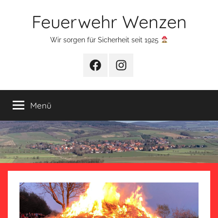
Zum
Feuerwehr Wenzen
Inhalt
springen
Wir sorgen für Sicherheit seit 1925
Facebook
Instagram
Menü