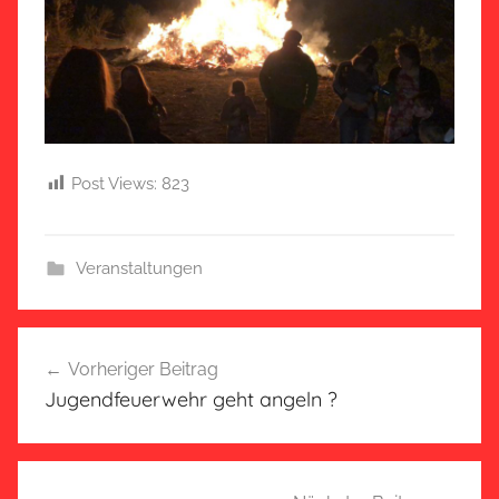
Post Views:
823
Veranstaltungen
Beitragsnavigation
Vorheriger Beitrag
Jugendfeuerwehr geht angeln ?