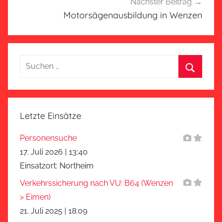
Nächster Beitrag
Motorsägenausbildung in Wenzen
Suchen
nach:
Suchen
Letzte Einsätze
Personensuche
17. Juli 2026
|
13:40
Einsatzort: Northeim
Verkehrssicherung nach VU: B64 (Wenzen
> Eimen)
21. Juli 2025
|
18:09